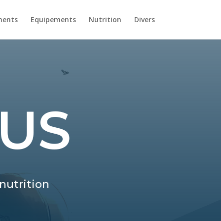
ments
Equipements
Nutrition
Divers
LUS
nutrition