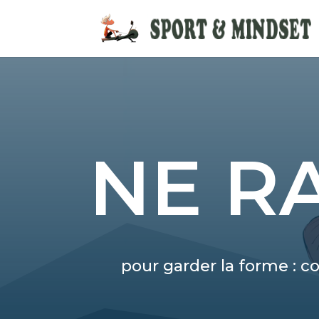
NE R
pour garder la forme : c