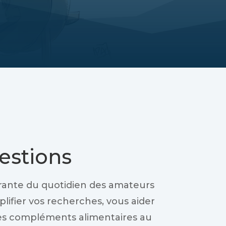
estions
égrante du quotidien des amateurs
lifier vos recherches, vous aider
es compléments alimentaires au