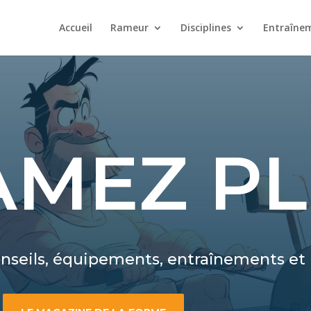
Accueil
Rameur
Disciplines
Entraîne
AMEZ P
onseils, équipements, entraînements et 