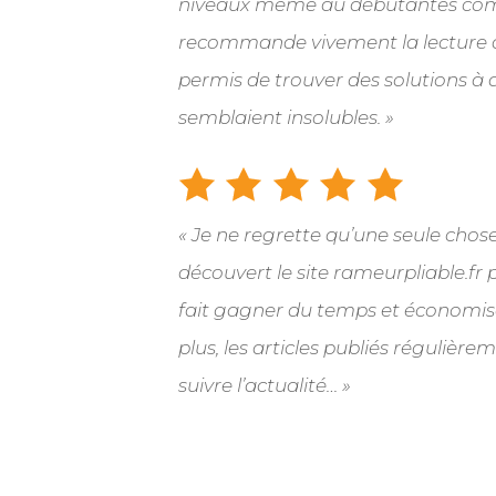
niveaux même au débutantes co
recommande vivement la lecture 
permis de trouver des solutions à
semblaient insolubles. »
« Je ne regrette qu’une seule chose
découvert le site rameurpliable.fr p
fait gagner du temps et économiser
plus, les articles publiés régulièr
suivre l’actualité… »