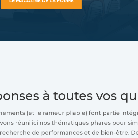
LE MAGAZINE DE LA FORME
ponses à toutes vos qu
nements (et le rameur pliable) font partie int
avons réuni ici nos thématiques phares pour simp
recherche de performances et de bien-être. D