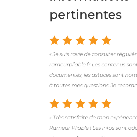
pertinentes
« Je suis ravie de consulter réguli
rameurpliable.fr Les contenus sont 
documentés, les astuces sont no
à toutes mes questions. Je recom
« Très satisfaite de mon expérien
Rameur Pliable ! Les infos sont ad