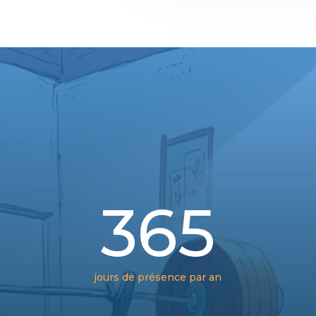
365
jours de présence par an