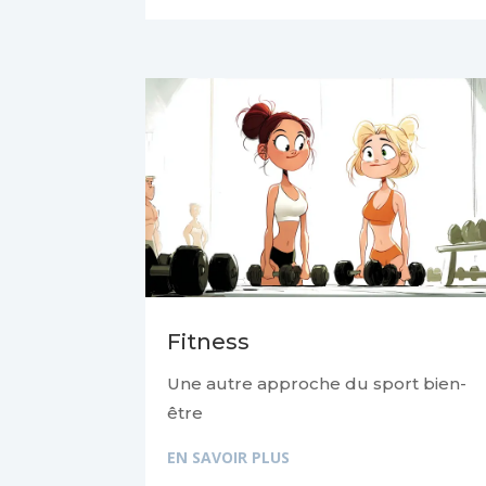
Fitness
Une autre approche du sport bien-
être
EN SAVOIR PLUS